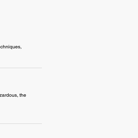
techniques,
azardous, the