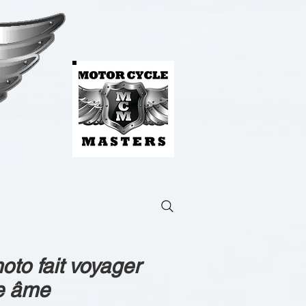
oto fait voyager
e âme