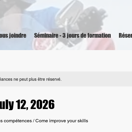
ous joindre
Séminaire - 3 jours de formation
Réser
ances ne peut plus être réservé.
uly 12, 2026
s compétences / Come improve your skills