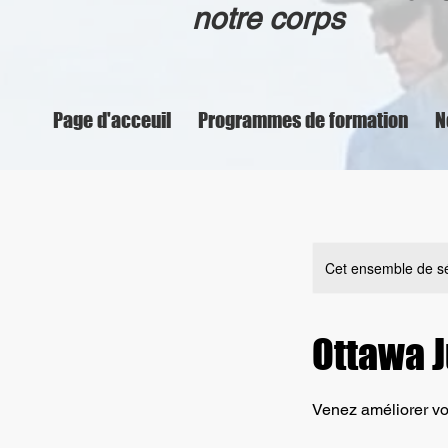
notre corps
Page d'acceuil
Programmes de formation
N
Cet ensemble de sé
Ottawa J
Venez améliorer vo