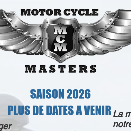
SAISON 2026
PLUS DE DATES A VENIR
La m
notr
ger