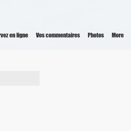
vez en ligne
Vos commentaires
Photos
More